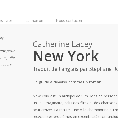
s livres
La maison
Nous contacter
Catherine Lacey
New York
ent pour
nes, elle
us ceux
Traduit de l'anglais par Stéphane 
Un guide à dévorer comme un roman
New York est un archipel de 8 millions de personn
un lieu imaginaire, celui des films et des chansons
peut arriver. La réalité : une ville championne du
recycler ses problèmes en excentricités romantiques