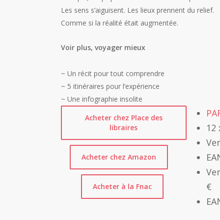
Les sens s’aiguisent. Les lieux prennent du relief.
Comme si la réalité était augmentée.
Voir plus, voyager mieux
~ Un récit pour tout comprendre
~ 5 itinéraires pour l’expérience
~ Une infographie insolite
PA
Acheter chez Place des
12 
libraires
Ver
EA
Acheter chez Amazon
Ver
€
Acheter à la Fnac
EA