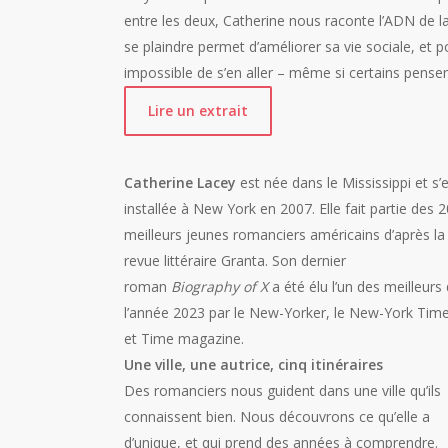
entre les deux, Catherine nous raconte l’ADN de l
se plaindre permet d’améliorer sa vie sociale, et po
impossible de s’en aller – même si certains pensent 
Lire un extrait
Catherine Lacey
est née dans le Mississippi et s’
installée à New York en 2007. Elle fait partie des 2
meilleurs jeunes romanciers américains d’après la
revue littéraire Granta. Son dernier
roman
Biography of X
a été élu l’un des meilleurs
l’année 2023 par le New-Yorker, le New-York Time
et Time magazine.
Une ville, une autrice, cinq itinéraires
Des romanciers nous guident dans une ville qu’ils
connaissent bien. Nous découvrons ce qu’elle a
d’unique, et qui prend des années à comprendre.