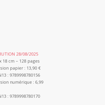
RUTION 28/08/2025
x 18 cm – 128 pages
sion papier : 13,90 €
N13 : 9789998780156
sion numérique : 6,99
N13 : 9789998780170