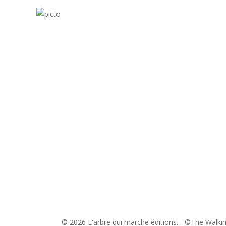
© 2026 L'arbre qui marche éditions. - ©The Walki