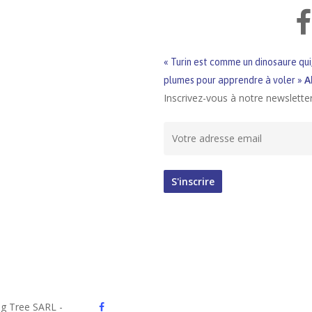
« Turin est comme un dinosaure qui,
A
plumes pour apprendre à voler »
Inscrivez-vous à notre newslette
facebook
ng Tree SARL -