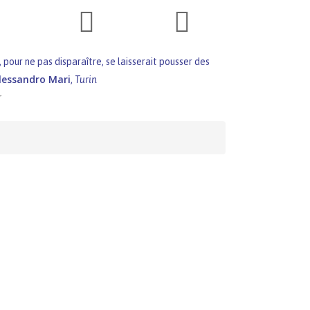
 pour ne pas disparaître, se laisserait pousser des
lessandro Mari
,
Turin
r