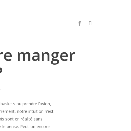
facebook
instagram
re manger
?
t
baskets ou prendre l’avion,
rement, notre intuition n’est
is sont en réalité sans
e le pense. Peut-on encore