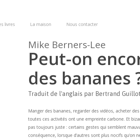
s livres
La maison
Nous contacter
Mike Berners-Lee
Peut-on enco
des bananes 
Traduit de l'anglais par Bertrand Guillo
Manger des bananes, regarder des vidéos, acheter des 
toutes ces activités ont une empreinte carbone. Et bizar
pas toujours juste : certains gestes qui semblent mauva
conséquence, lorsque d’autres sont plus nocifs qu’on n